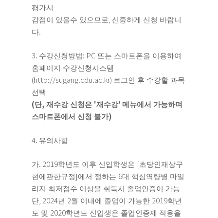
평가시
,
감점이 있을수 있으므로
신중하게 신청 바랍니
.
다
3.
: PC
수강신청방법
또는 스마트폰을 이용하여
홈페이지 수강신청시스템
(http://sugang.cdu.ac.kr)
로그인 후 수강할 과목
선택
(
,
'
'
단
재수강 신청은
재수강
메뉴에서 가능하며
)
스마트폰에서 신청 불가
4.
유의사항
. 2019
[
가
학년도 이후 신입학생은
초당인재상구
]
6
현에관한규정
에서 정하는
대 핵심역량별 마일
리지 최저점수 이상을 취득시 졸업인증이 가능
, 2024
2
2019
단
년
월 이내에 졸업이 가능한
학년
2020
도 및
학년도 신입생은 졸업인증제 적용을