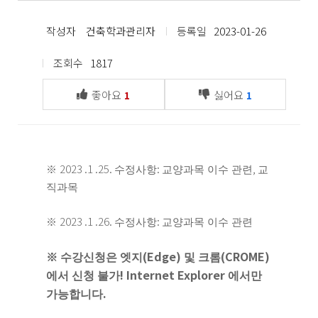
작성자
건축학과관리자
등록일
2023-01-26
조회수
1817
좋아요
싫어요
1
1
2023 .1 .25.
:
,
※
수정사항
교양과목 이수 관련
교
직과목
2023 .1 .26.
:
※
수정사항
교양과목 이수 관련
(Edge)
(CROME)
※
수강신청은 엣지
및 크롬
! Internet Explorer
에서 신청 불가
에서만
.
가능합니다