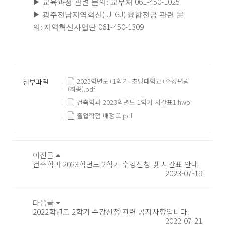
:
061-450-1025
▶
교육과정 관련 문의
교무처
(iU-GJ)
▶
광주전남지역혁신
융합전공 관련 문
:
061-450-1309
의
지역혁신사업단
2023학년도+1학기+초당대학교+수강편람
첨부파일
(최종).pdf
건축학과 2023학년도 1학기 시간표1.hwp
졸업학점 배정표.pdf
이전글
건축학과 2023학년도 2학기 수강신청 및 시간표 안내
2023-07-19
다음글
2022학년도 2학기 수강신청 관련 공지사항입니다.
2022-07-21