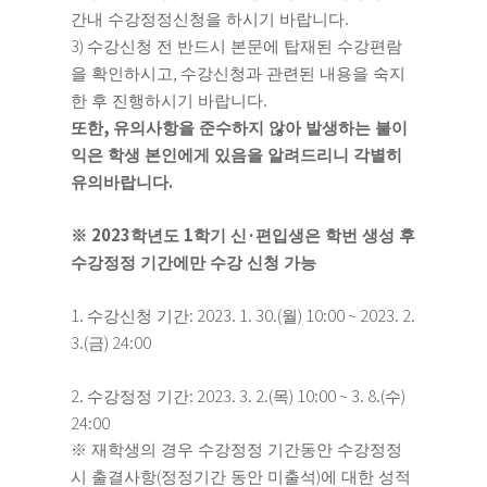
.
간내 수강정정신청을 하시기 바랍니다
3)
수강신청 전 반드시 본문에 탑재된 수강편람
,
을 확인하시고
수강신청과 관련된 내용을 숙지
.
한 후 진행하시기 바랍니다
,
또한
유의사항을 준수하지 않아 발생하는 불이
익은 학생 본인에게 있음을 알려드리니 각별히
.
유의바랍니다
2023
1
·
※
학년도
학기 신
편입생은 학번 생성 후
수강정정 기간에만 수강 신청 가능
1.
: 2023. 1. 30.(
) 10:00 ~ 2023. 2.
수강신청 기간
월
3.(
) 24:00
금
2.
: 2023. 3. 2.(
) 10:00 ~ 3. 8.(
)
수강정정 기간
목
수
24:00
※
재학생의 경우 수강정정 기간동안 수강정정
(
)
시 출결사항
정정기간 동안 미출석
에 대한 성적