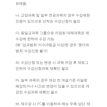
.
유예함
.
나
교양과목 및 일부 전공과목의 경우 수강제한
인원이 있으므로 선착순 수강신청이 필요
.
다
동일교과목 그룹으로 지정된 대체과목은 재
수강에 한하여 수강 가능
(
: '
'
(B
)
'
예
성과범죄
이수
등급 이상
한 경우
젠더와
'
)
범죄
수강신청 불가
.
라
수강신청 또는 변경 시 과목 저장 후 재로그
인하여 수강신청과목 재확인 필요
.
마
일부 과목의 경우 개강 전 개설기준 미달로
폐강되거나 시간표 변경이 있을 수 있으므로 개
강전 수강과목 재확인 필수
.
PC
'
바
재수강 시
를 이용하여 메뉴 우측 상단
재