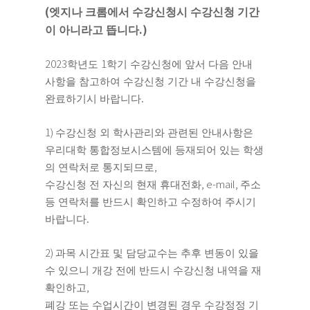
(
엣지나 크롬에서 수강신청시 수강신청 기간
.)
이 아니라고 뜹니다
2023
1
학년도
학기 수강신청에 앞서 다음 안내
사항을 참고하여 수강신청 기간 내 수강신청을
.
완료하기시 바랍니다
1)
수강신청 외 학사관리와 관련된 안내사항은
우리대학 통합정보시스템에 등재되어 있는 학생
,
의 연락처로 통지되므로
, e-mail,
수강신청 전 자신의 현재 휴대전화
주소
등 연락처를 반드시 확인하고 수정하여 주시기
.
바랍니다
2)
과목 시간표 및 담당교수는 추후 변동이 있을
수 있으니 개강 전에 반드시 수강신청 내역을 재
,
확인하고
폐강 또는 수업시간이 변경된 경우 수강정정 기