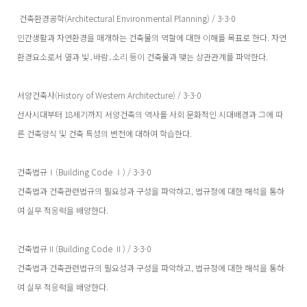
건축환경공학(Architectural Environmental Planning) / 3-3-0
인간생활과 자연환경을 매개하는 건축물의 역할에 대한 이해를 목표로 한다. 자연
환경요소로서 열과 빛․바람․소리 등이 건축물과 맺는 상관관계를 파악한다.
서양건축사(History of Western Architecture) / 3-3-0
선사시대부터 18세기까지 서양건축의 역사를 사회 문화적인 시대배경과 그에 따
른 건축양식 및 건축 특성의 변천에 대하여 학습한다.
건축법규Ⅰ(Building Code Ⅰ) / 3-3-0
건축법과 건축관련법규의 필요성과 구성을 파악하고, 법규정에 대한 해석을 통하
여 실무 적응력을 배양한다.
건축법규Ⅱ(Building Code Ⅱ) / 3-3-0
건축법과 건축관련법규의 필요성과 구성을 파악하고, 법규정에 대한 해석을 통하
여 실무 적응력을 배양한다.