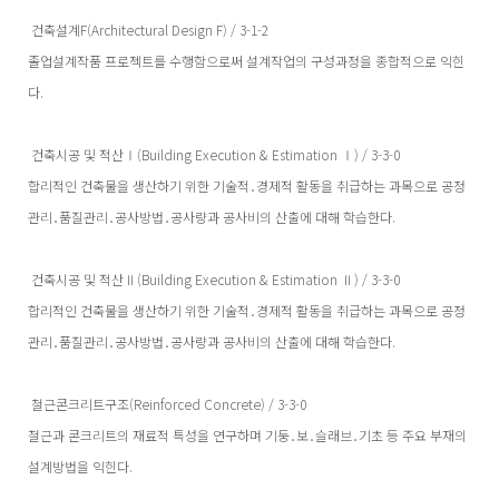
건축설계F(Architectural Design F) / 3-1-2
졸업설계작품 프로젝트를 수행함으로써 설계작업의 구성과정을 종합적으로 익힌
다.
건축시공 및 적산Ⅰ(Building Execution & Estimation Ⅰ) / 3-3-0
합리적인 건축물을 생산하기 위한 기술적․경제적 활동을 취급하는 과목으로 공정
관리․품질관리․공사방법․공사량과 공사비의 산출에 대해 학습한다.
건축시공 및 적산Ⅱ(Building Execution & Estimation Ⅱ) / 3-3-0
합리적인 건축물을 생산하기 위한 기술적․경제적 활동을 취급하는 과목으로 공정
관리․품질관리․공사방법․공사량과 공사비의 산출에 대해 학습한다.
철근콘크리트구조(Reinforced Concrete) / 3-3-0
철근과 콘크리트의 재료적 특성을 연구하며 기둥․보․슬래브․기초 등 주요 부재의
설계방법을 익힌다.