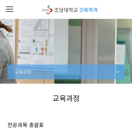
건축학과
교육과정
교육과정
전공과목 총괄표