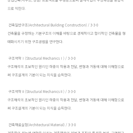
으로 익힌다.
건축일반구조(Architectural Building Construction) / 3-3-0
건축물을 규정하는 기본구조의 이해를 바탕으로 경제적이고 합리적인 건축물을 형
태화시키기 위한 구조공법을 연구한다.
구조역학Ⅰ(Structural MechanicsⅠ) / 3-3-0
구조해석의 초보적인 원리인 하중의 작용과 전달, 변형과 거동에 대해 이해함으로
써 구조설계의 기본이 되는 지식을 습득한다.
구조역학Ⅱ(Structural MechanicsⅡ) / 3-3-0
구조해석의 초보적인 원리인 하중의 작용과 전달, 변형과 거동에 대해 이해함으로
써 구조설계의 기본이 되는 지식을 습득한다.
건축재료실험(Architectural Material) / 3-3-0
건축물의 성능에 영향을 미치는 건축재료의 성분과 조직의 특성을 분석․규명하고,