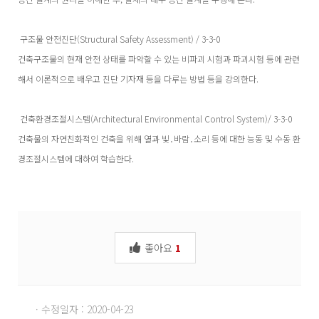
구조물 안전진단(Structural Safety Assessment) / 3-3-0
건축구조물의 현재 안전 상태를 파악할 수 있는 비파괴 시험과 파괴시험 등에 관련
해서 이론적으로 배우고 진단 기자재 등을 다루는 방법 등을 강의한다.
건축환경조절시스템(Architectural Environmental Control System)/ 3-3-0
건축물의 자연친화적인 건축을 위해 열과 빛․바람․소리 등에 대한 능동 및 수동 환
경조절시스템에 대하여 학습한다.
좋아요
1
· 수정일자 : 2020-04-23